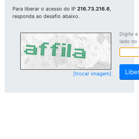
Para liberar o acesso
do IP
216.73.216.6
,
responda ao desafio abaixo.
Digite 
lado no
[trocar imagem]