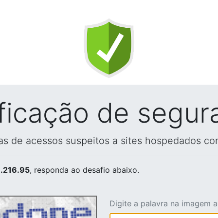
ificação de segur
vas de acessos suspeitos a sites hospedados co
.216.95
, responda ao desafio abaixo.
Digite a palavra na imagem 