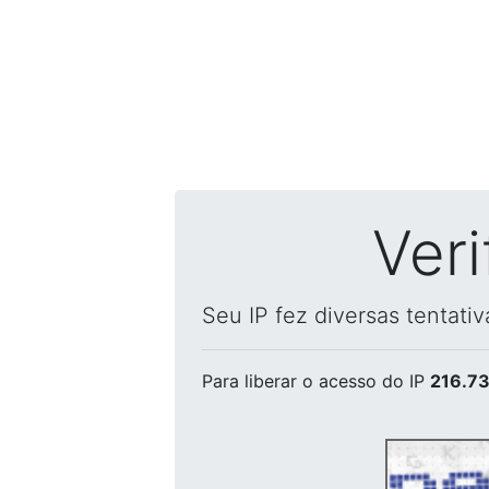
Ver
Seu IP fez diversas tentati
Para liberar o acesso
do IP
216.73