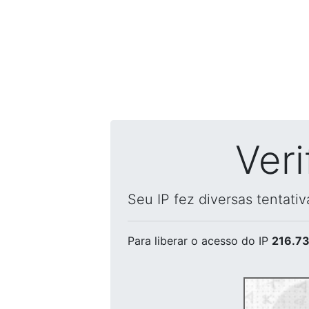
Ver
Seu IP fez diversas tentati
Para liberar o acesso
do IP
216.73