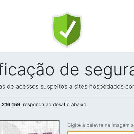
ificação de segur
vas de acessos suspeitos a sites hospedados co
.216.159
, responda ao desafio abaixo.
Digite a palavra na imagem 