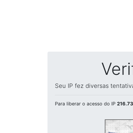
Ver
Seu IP fez diversas tentati
Para liberar o acesso
do IP
216.73