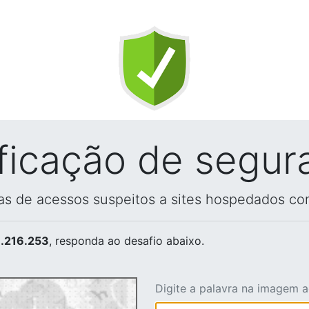
ificação de segur
vas de acessos suspeitos a sites hospedados co
.216.253
, responda ao desafio abaixo.
Digite a palavra na imagem 