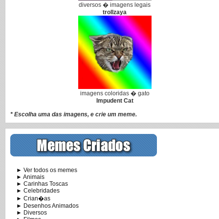
diversos � imagens legais
trollzaya
imagens coloridas � gato
Impudent Cat
* Escolha uma das imagens, e crie um meme.
► Ver todos os memes
► Animais
► Carinhas Toscas
► Celebridades
► Crian�as
► Desenhos Animados
► Diversos