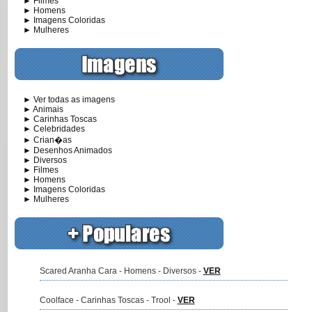
► Filmes
► Homens
► Imagens Coloridas
► Mulheres
► Ver todas as imagens
► Animais
► Carinhas Toscas
► Celebridades
► Crian�as
► Desenhos Animados
► Diversos
► Filmes
► Homens
► Imagens Coloridas
► Mulheres
Scared Aranha Cara - Homens - Diversos -
VER
Coolface - Carinhas Toscas - Trool -
VER