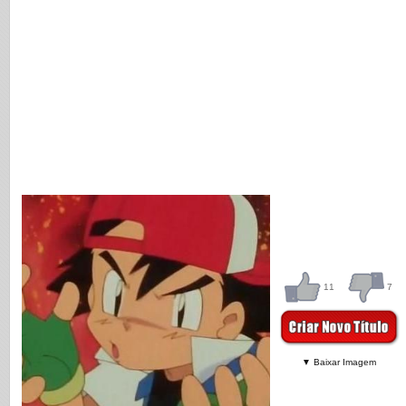
11
7
▼ Baixar Imagem