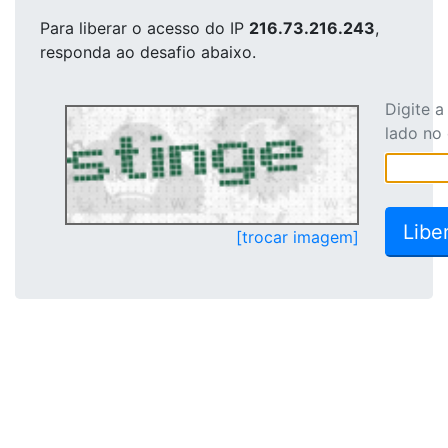
Para liberar o acesso
do IP
216.73.216.243
,
responda ao desafio abaixo.
Digite 
lado no
[trocar imagem]