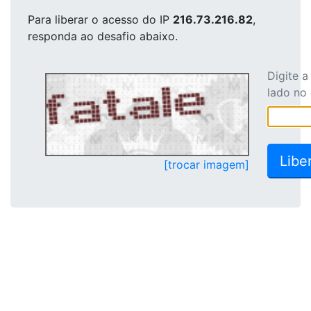
Para liberar o acesso
do IP
216.73.216.82
,
responda ao desafio abaixo.
Digite 
lado no
[trocar imagem]