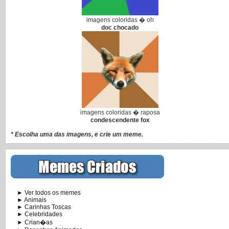
imagens coloridas � oh
doc chocado
imagens coloridas � raposa
condescendente fox
* Escolha uma das imagens, e crie um meme.
► Ver todos os memes
► Animais
► Carinhas Toscas
► Celebridades
► Crian�as