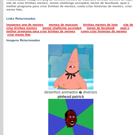
site de criar tirinhas memes, meme challenge accepted, meme de facebook, qual o
melhor programa para criar tirinhas de memes, como criar historias de memes, criar
meme foto,
Links Relacionados
imagenes png de memes
memes de mussum
tirinhas memes de hoje
site de
criar tirinhas memes
meme challenge accepted
meme de facebook
qual o
melhor programa para criar tirinhas de memes
como criar historias de memes
criar meme foto
Imagens Relacionadas
desenhos animados � diversos
pinhead patrick