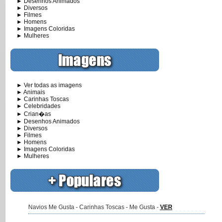
► Desenhos Animados
► Diversos
► Filmes
► Homens
► Imagens Coloridas
► Mulheres
► Ver todas as imagens
► Animais
► Carinhas Toscas
► Celebridades
► Crian�as
► Desenhos Animados
► Diversos
► Filmes
► Homens
► Imagens Coloridas
► Mulheres
Navios Me Gusta - Carinhas Toscas - Me Gusta -
VER