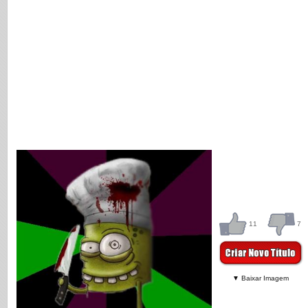
11
7
▼ Baixar Imagem