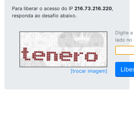
Para liberar o acesso
do IP
216.73.216.220
,
responda ao desafio abaixo.
Digite 
lado no
[trocar imagem]