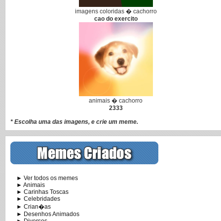
imagens coloridas � cachorro
cao do exercito
animais � cachorro
2333
* Escolha uma das imagens, e crie um meme.
► Ver todos os memes
► Animais
► Carinhas Toscas
► Celebridades
► Crian�as
► Desenhos Animados