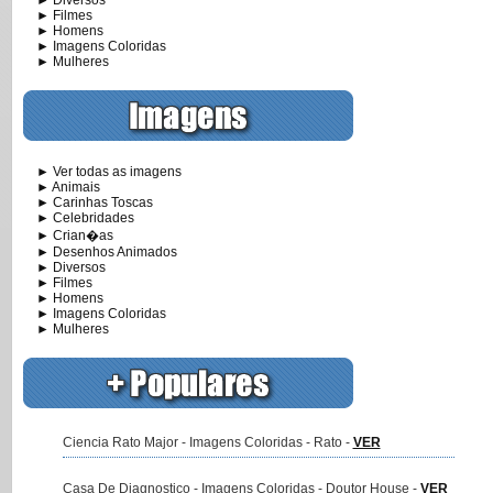
► Diversos
► Filmes
► Homens
► Imagens Coloridas
► Mulheres
► Ver todas as imagens
► Animais
► Carinhas Toscas
► Celebridades
► Crian�as
► Desenhos Animados
► Diversos
► Filmes
► Homens
► Imagens Coloridas
► Mulheres
Ciencia Rato Major - Imagens Coloridas - Rato -
VER
Casa De Diagnostico - Imagens Coloridas - Doutor House -
VER