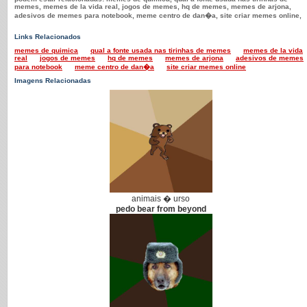
memes, memes de la vida real, jogos de memes, hq de memes, memes de arjona,
adesivos de memes para notebook, meme centro de dan�a, site criar memes online,
Links Relacionados
memes de quimica
qual a fonte usada nas tirinhas de memes
memes de la vida
real
jogos de memes
hq de memes
memes de arjona
adesivos de memes
para notebook
meme centro de dan�a
site criar memes online
Imagens Relacionadas
animais � urso
pedo bear from beyond