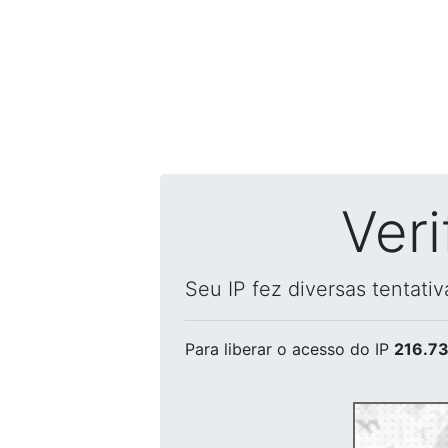
Ver
Seu IP fez diversas tentati
Para liberar o acesso
do IP
216.73