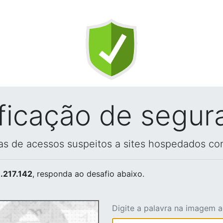
ificação de segur
vas de acessos suspeitos a sites hospedados co
.217.142
, responda ao desafio abaixo.
Digite a palavra na imagem 