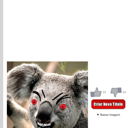
10
10
▼ Baixar Imagem