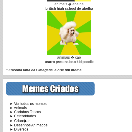
animais � abelha
british high school de abelha
animais � cao
teatro pretensioso kid poodle
* Escolha uma das imagens, e crie um meme.
► Ver todos os memes
► Animais
► Carinhas Toscas
► Celebridades
► Crian�as
► Desenhos Animados
► Diversos