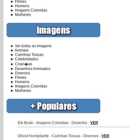
► Filmes
► Homens
► Imagens Coloridas
► Mulheres
► Ver todas as imagens
► Animais
► Carinhas Toscas
► Celebridades
► Crian�as
► Desenhos Animados
► Diversos
► Filmes
► Homens
► Imagens Coloridas
► Mulheres
Elk Bruto - Imagens Coloridas - Desenho -
VER
Ghost Horripilante - Carinhas Toscas - Diversos -
VER