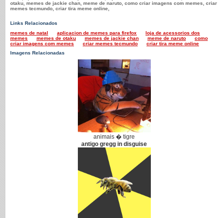
otaku, memes de jackie chan, meme de naruto, como criar imagens com memes, criar
memes tecmundo, criar tira meme online,
Links Relacionados
memes de natal
aplicacion de memes para firefox
loja de acessorios dos
memes
memes de otaku
memes de jackie chan
meme de naruto
como
criar imagens com memes
criar memes tecmundo
criar tira meme online
Imagens Relacionadas
animais � tigre
antigo gregg in disguise