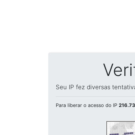
Ver
Seu IP fez diversas tentati
Para liberar o acesso
do IP
216.73