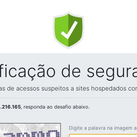
ificação de segur
vas de acessos suspeitos a sites hospedados co
.216.165
, responda ao desafio abaixo.
Digite a palavra na imagem 