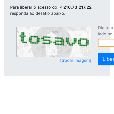
Para liberar o acesso
do IP
216.73.217.22
,
responda ao desafio abaixo.
Digite 
lado no
[trocar imagem]