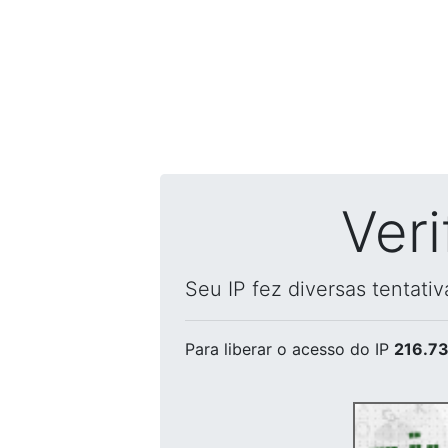
Ver
Seu IP fez diversas tentati
Para liberar o acesso
do IP
216.73