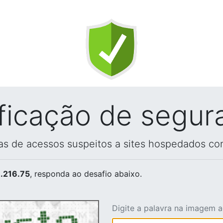
ificação de segur
vas de acessos suspeitos a sites hospedados co
.216.75
, responda ao desafio abaixo.
Digite a palavra na imagem 