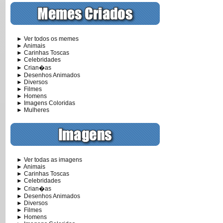
► Ver todos os memes
► Animais
► Carinhas Toscas
► Celebridades
► Crian�as
► Desenhos Animados
► Diversos
► Filmes
► Homens
► Imagens Coloridas
► Mulheres
► Ver todas as imagens
► Animais
► Carinhas Toscas
► Celebridades
► Crian�as
► Desenhos Animados
► Diversos
► Filmes
► Homens