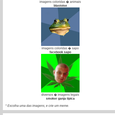
imagens coloridas � animais
blastoise
imagens coloridas � sapo
facebook sapo
diversos � imagens legais
smoker ganja tipica
* Escolha uma das imagens, e crie um meme.