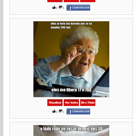
0
0
0
0