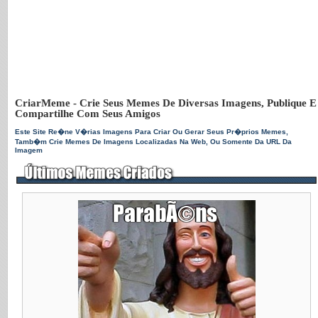
CriarMeme - Crie Seus Memes De Diversas Imagens, Publique E
Compartilhe Com Seus Amigos
Este Site Re�ne V�rias Imagens Para Criar Ou Gerar Seus Pr�prios Memes,
Tamb�m Crie Memes De Imagens Localizadas Na Web, Ou Somente Da URL Da
Imagem