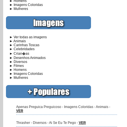
► Homens
► Imagens Coloridas
► Mulheres
► Ver todas as imagens
► Animais
► Carinhas Toscas
► Celebridades
► Crian�as
► Desenhos Animados
► Diversos
► Filmes
► Homens
► Imagens Coloridas
► Mulheres
Apenas Preguica Preguicoso - Imagens Coloridas - Animais -
VER
Thrasher - Diversos - Ai Se Eu Te Pego -
VER