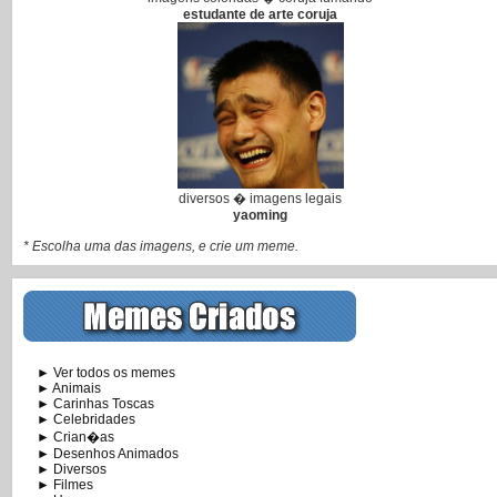
estudante de arte coruja
diversos � imagens legais
yaoming
* Escolha uma das imagens, e crie um meme.
► Ver todos os memes
► Animais
► Carinhas Toscas
► Celebridades
► Crian�as
► Desenhos Animados
► Diversos
► Filmes