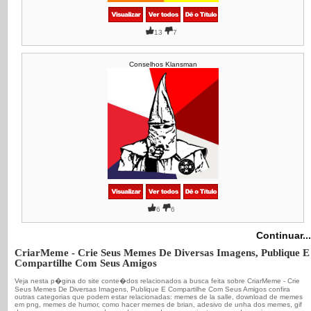
13
7
Conselhos Klansman
6
6
Continuar...
CriarMeme - Crie Seus Memes De Diversas Imagens, Publique E
Compartilhe Com Seus Amigos
Veja nesta p�gina do site conte�dos relacionados a busca feita sobre CriarMeme - Crie
Seus Memes De Diversas Imagens, Publique E Compartilhe Com Seus Amigos confira
outras categorias que podem estar relacionadas: memes de la salle, download de memes
em png, memes de humor, como hacer memes de brian, adesivo de unha dos memes, gif