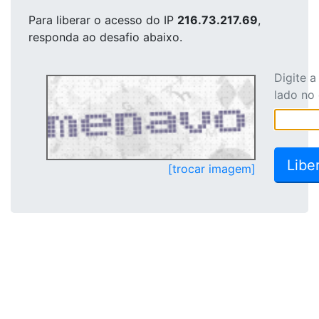
Para liberar o acesso
do IP
216.73.217.69
,
responda ao desafio abaixo.
Digite 
lado no
[trocar imagem]