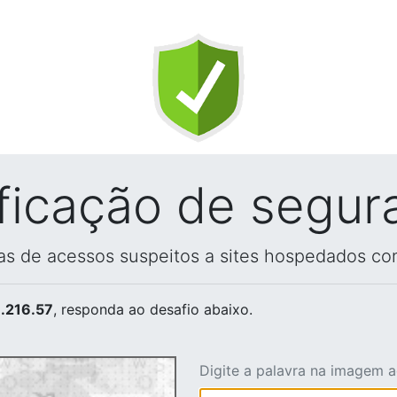
ificação de segur
vas de acessos suspeitos a sites hospedados co
.216.57
, responda ao desafio abaixo.
Digite a palavra na imagem 