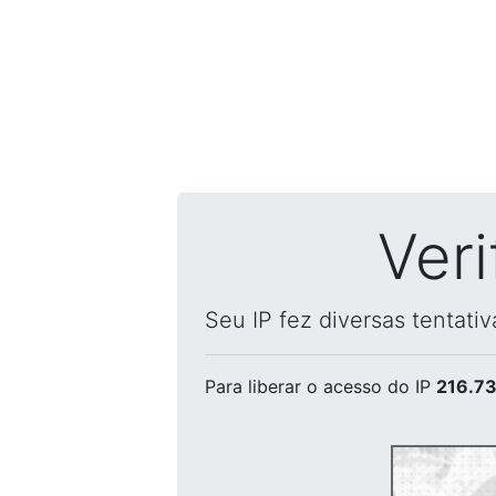
Ver
Seu IP fez diversas tentati
Para liberar o acesso
do IP
216.73