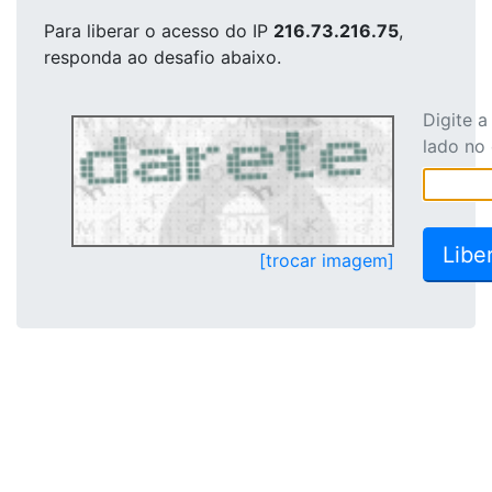
Para liberar o acesso
do IP
216.73.216.75
,
responda ao desafio abaixo.
Digite 
lado no
[trocar imagem]