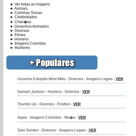
► Ver todas as imagens
► Animais
► Carinhas Toscas
► Celebridades
► Crian�as
► Desenhos Animados
► Diversos
► Filmes
► Homens
► Imagens Coloridas
► Mulheres
Usuarios Estupido Mmd Miku - Diversos - Imagens Legais -
VER
Samuel Jackson - Homens - Diversos -
VER
Thumbs Up - Diversos - Positivo -
VER
Appie - Imagens Coloridas - Ma�a -
VER
Tyler Durden - Diversos - Imagens Legais -
VER