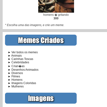
homens � gritando
300
* Escolha uma das imagens, e crie um meme.
► Ver todos os memes
► Animais
► Carinhas Toscas
► Celebridades
► Crian�as
► Desenhos Animados
► Diversos
► Filmes
► Homens
► Imagens Coloridas
► Mulheres