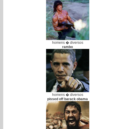
homens � diversos
rambo
homens � diversos
pissed off barack obama