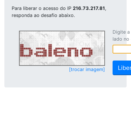
Para liberar o acesso
do IP
216.73.217.81
,
responda ao desafio abaixo.
Digite 
lado no
[trocar imagem]