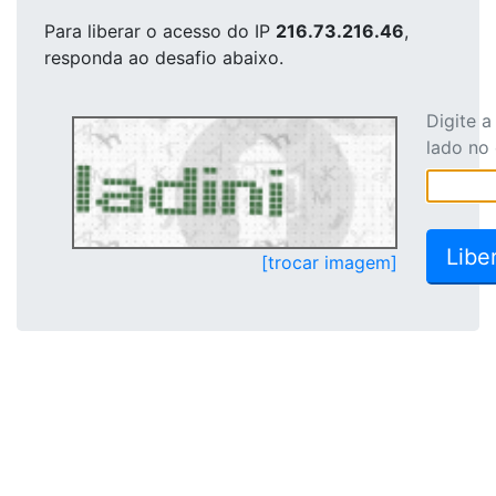
Para liberar o acesso
do IP
216.73.216.46
,
responda ao desafio abaixo.
Digite 
lado no
[trocar imagem]