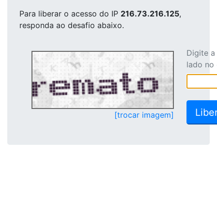
Para liberar o acesso
do IP
216.73.216.125
,
responda ao desafio abaixo.
Digite 
lado no
[trocar imagem]