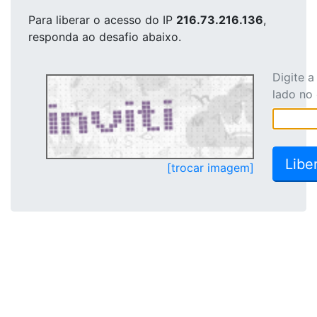
Para liberar o acesso
do IP
216.73.216.136
,
responda ao desafio abaixo.
Digite 
lado no
[trocar imagem]