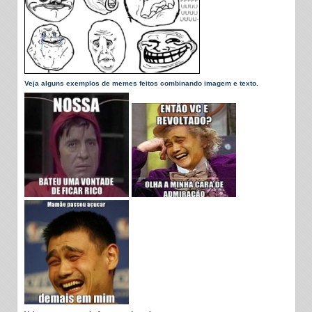
Veja alguns exemplos de memes feitos combinando imagem e texto.