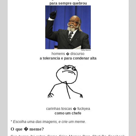
para sempre quebrou
homens � discurso
a tolerancia e para condenar alta
carinhas toscas � fuckyea
como um chefe
* Escolha uma das imagens, e crie um meme.
O que � meme?