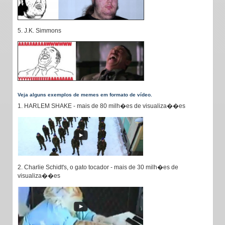
5. J.K. Simmons
Veja alguns exemplos de memes em formato de vídeo.
1. HARLEM SHAKE - mais de 80 milh�es de visualiza��es
2. Charlie Schidt's, o gato tocador - mais de 30 milh�es de
visualiza��es