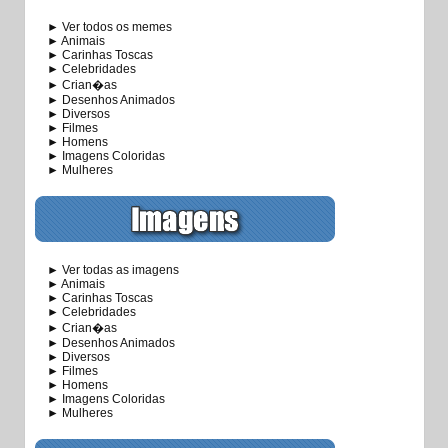
► Ver todos os memes
► Animais
► Carinhas Toscas
► Celebridades
► Crian�as
► Desenhos Animados
► Diversos
► Filmes
► Homens
► Imagens Coloridas
► Mulheres
► Ver todas as imagens
► Animais
► Carinhas Toscas
► Celebridades
► Crian�as
► Desenhos Animados
► Diversos
► Filmes
► Homens
► Imagens Coloridas
► Mulheres