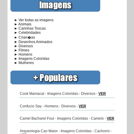
► Ver todas as imagens
► Animais
► Carinhas Toscas
► Celebridades
► Crian�as
► Desenhos Animados
► Diversos
► Filmes
► Homens
► Imagens Coloridas
► Mulheres
Cook Maniacal - Imagens Coloridas - Diversos -
VER
Confucio Say - Homens - Diversos -
VER
Camel Bacharel Foul - Imagens Coloridas - Camelo -
VER
Arqueologia Cao Maior - Imagens Coloridas - Cachorro -