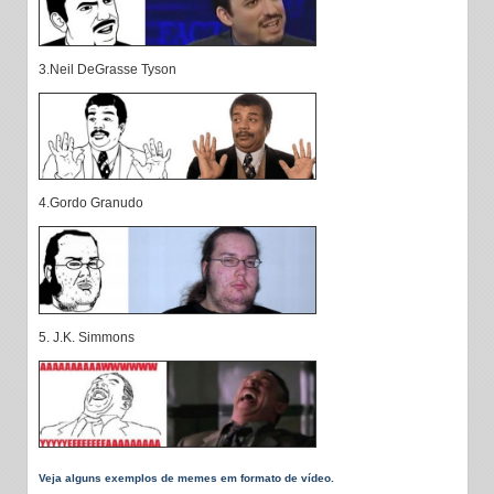
3.Neil DeGrasse Tyson
4.Gordo Granudo
5. J.K. Simmons
Veja alguns exemplos de memes em formato de vídeo.