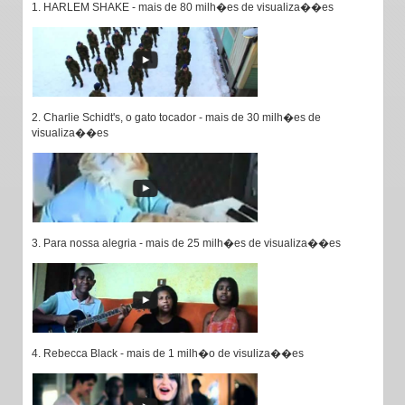
1. HARLEM SHAKE - mais de 80 milh�es de visualiza��es
2. Charlie Schidt's, o gato tocador - mais de 30 milh�es de
visualiza��es
3. Para nossa alegria - mais de 25 milh�es de visualiza��es
4. Rebecca Black - mais de 1 milh�o de visuliza��es