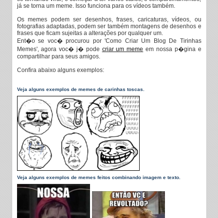
já se torna um meme. Isso funciona para os vídeos também.
Os memes podem ser desenhos, frases, caricaturas, vídeos, ou
fotografias adaptadas, podem ser também montagens de desenhos e
frases que ficam sujeitas a alterações por qualquer um.
Ent�o se voc� procurou por 'Como Criar Um Blog De Tirinhas
Memes', agora voc� j� pode
criar um meme
em nossa p�gina e
compartilhar para seus amigos.
Confira abaixo alguns exemplos:
Veja alguns exemplos de memes de carinhas toscas.
Veja alguns exemplos de memes feitos combinando imagem e texto.