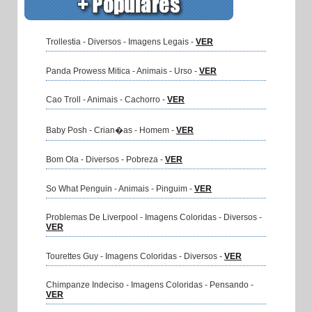
Trollestia - Diversos - Imagens Legais -
VER
Panda Prowess Mitica - Animais - Urso -
VER
Cao Troll - Animais - Cachorro -
VER
Baby Posh - Crian�as - Homem -
VER
Bom Ola - Diversos - Pobreza -
VER
So What Penguin - Animais - Pinguim -
VER
Problemas De Liverpool - Imagens Coloridas - Diversos -
VER
Tourettes Guy - Imagens Coloridas - Diversos -
VER
Chimpanze Indeciso - Imagens Coloridas - Pensando -
VER