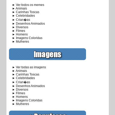
► Ver todos os memes
► Animais
► Carinhas Toscas
► Celebridades
► Crian�as
► Desenhos Animados
► Diversos
► Filmes
► Homens
► Imagens Coloridas
► Mulheres
► Ver todas as imagens
► Animais
► Carinhas Toscas
► Celebridades
► Crian�as
► Desenhos Animados
► Diversos
► Filmes
► Homens
► Imagens Coloridas
► Mulheres