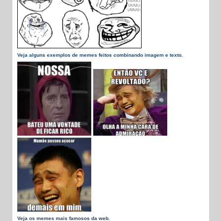
Veja alguns exemplos de memes feitos combinando imagem e texto.
Veja os memes mais famosos da web.