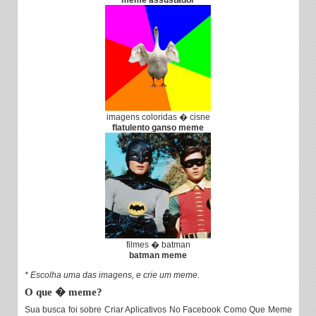
meme assustador
imagens coloridas � cisne
flatulento ganso meme
filmes � batman
batman meme
* Escolha uma das imagens, e crie um meme.
O que � meme?
Sua busca foi sobre Criar Aplicativos No Facebook Como Que Meme