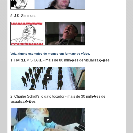
5. J.K. Simmons
Veja alguns exemplos de memes em formato de vídeo.
1. HARLEM SHAKE - mais de 80 milh�es de visualiza��es
2. Charlie Schidt's, o gato tocador - mais de 30 milh�es de
visualiza��es