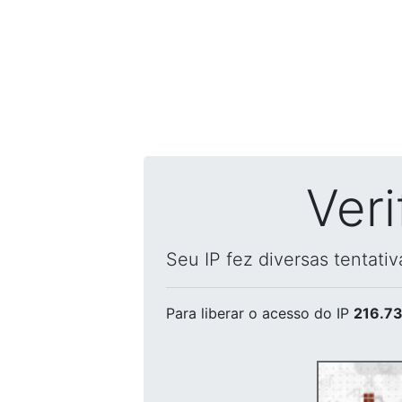
Ver
Seu IP fez diversas tentati
Para liberar o acesso
do IP
216.73