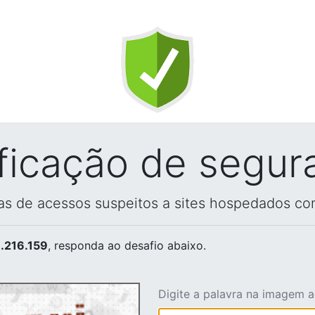
ificação de segur
vas de acessos suspeitos a sites hospedados co
.216.159
, responda ao desafio abaixo.
Digite a palavra na imagem 