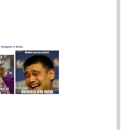
 imagem e texto.