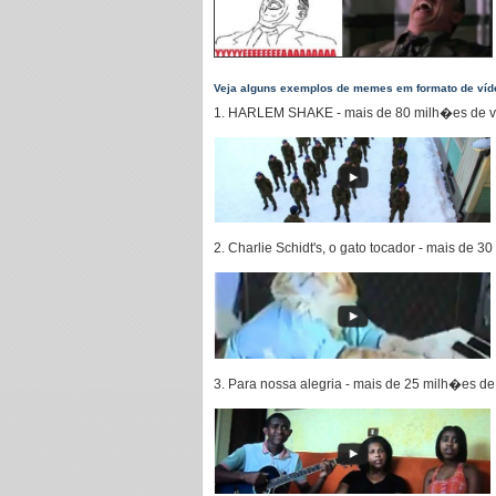
Veja alguns exemplos de memes em formato de víd
1. HARLEM SHAKE - mais de 80 milh�es de 
2. Charlie Schidt's, o gato tocador - mais de
3. Para nossa alegria - mais de 25 milh�es 