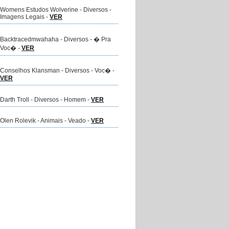
Womens Estudos Wolverine - Diversos -
Imagens Legais -
VER
Backtracedmwahaha - Diversos - � Pra
Voc� -
VER
Conselhos Klansman - Diversos - Voc� -
VER
Darth Troll - Diversos - Homem -
VER
Olen Rolevik - Animais - Veado -
VER