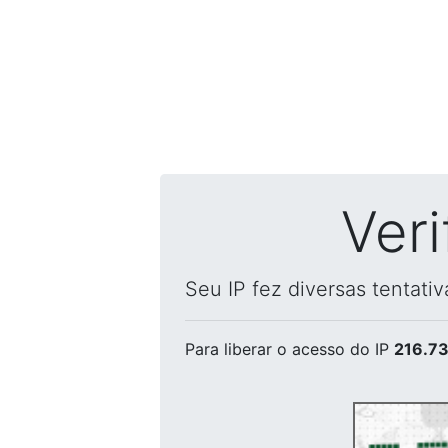
Ver
Seu IP fez diversas tentati
Para liberar o acesso
do IP
216.73