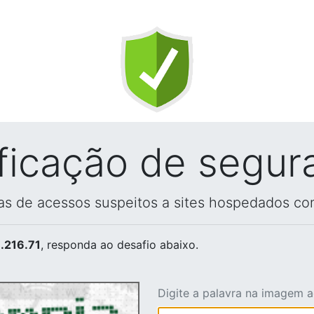
ificação de segur
vas de acessos suspeitos a sites hospedados co
.216.71
, responda ao desafio abaixo.
Digite a palavra na imagem 