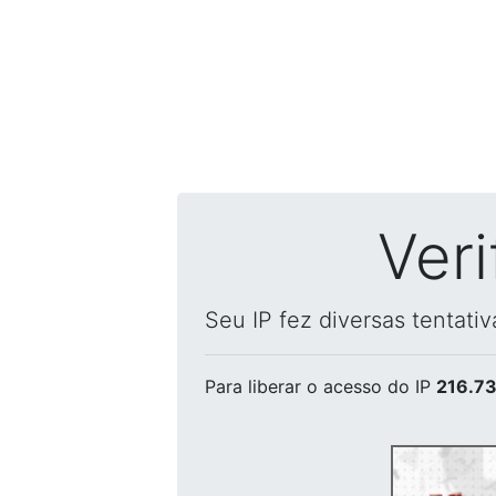
Ver
Seu IP fez diversas tentati
Para liberar o acesso
do IP
216.73