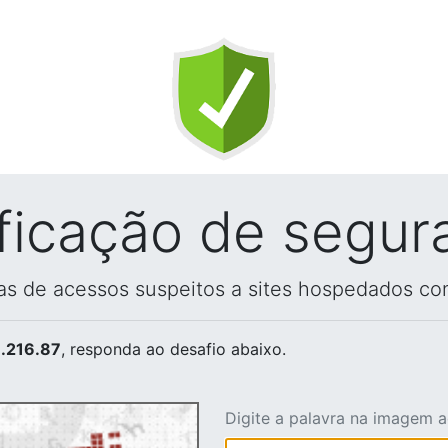
ificação de segur
vas de acessos suspeitos a sites hospedados co
.216.87
, responda ao desafio abaixo.
Digite a palavra na imagem 