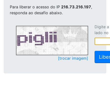
Para liberar o acesso
do IP
216.73.216.197
,
responda ao desafio abaixo.
Digite 
lado no
[trocar imagem]