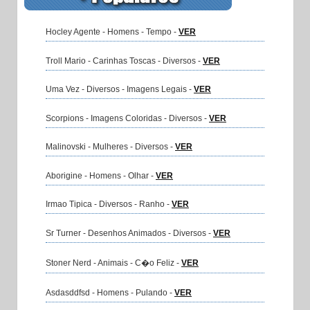
Hocley Agente - Homens - Tempo -
VER
Troll Mario - Carinhas Toscas - Diversos -
VER
Uma Vez - Diversos - Imagens Legais -
VER
Scorpions - Imagens Coloridas - Diversos -
VER
Malinovski - Mulheres - Diversos -
VER
Aborigine - Homens - Olhar -
VER
Irmao Tipica - Diversos - Ranho -
VER
Sr Turner - Desenhos Animados - Diversos -
VER
Stoner Nerd - Animais - C�o Feliz -
VER
Asdasddfsd - Homens - Pulando -
VER