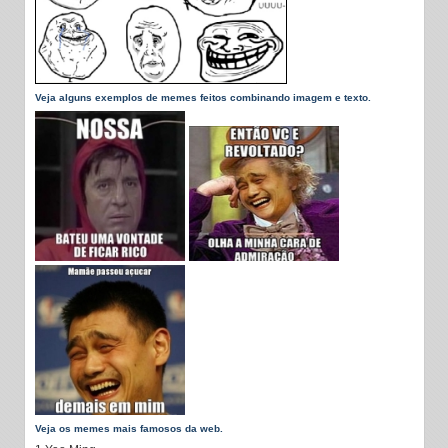
Veja alguns exemplos de memes feitos combinando imagem e texto.
Veja os memes mais famosos da web.