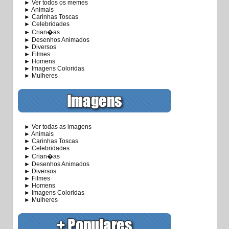
► Ver todos os memes
► Animais
► Carinhas Toscas
► Celebridades
► Crian�as
► Desenhos Animados
► Diversos
► Filmes
► Homens
► Imagens Coloridas
► Mulheres
► Ver todas as imagens
► Animais
► Carinhas Toscas
► Celebridades
► Crian�as
► Desenhos Animados
► Diversos
► Filmes
► Homens
► Imagens Coloridas
► Mulheres