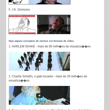
5. J.K. Simmons
Veja alguns exemplos de memes em formato de vídeo.
1. HARLEM SHAKE - mais de 80 milh�es de visualiza��es
2. Charlie Schidt's, o gato tocador - mais de 30 milh�es de
visualiza��es