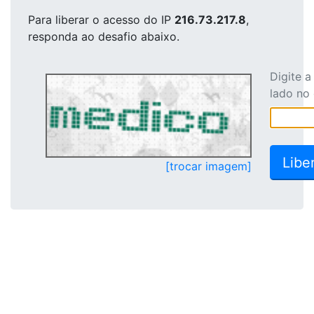
Para liberar o acesso
do IP
216.73.217.8
,
responda ao desafio abaixo.
Digite 
lado no
[trocar imagem]