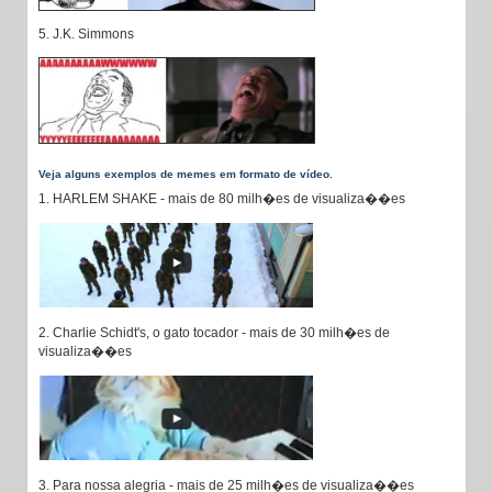
5. J.K. Simmons
Veja alguns exemplos de memes em formato de vídeo.
1. HARLEM SHAKE - mais de 80 milh�es de visualiza��es
2. Charlie Schidt's, o gato tocador - mais de 30 milh�es de
visualiza��es
3. Para nossa alegria - mais de 25 milh�es de visualiza��es