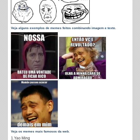
Veja alguns exemplos de memes feitos combinando imagem e texto.
Veja os memes mais famosos da web.
1.Yao Ming