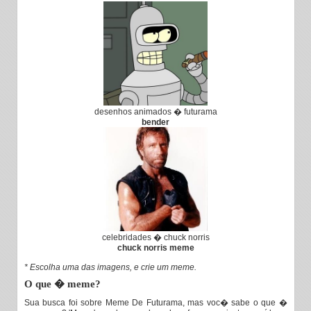
desenhos animados � futurama
bender
celebridades � chuck norris
chuck norris meme
* Escolha uma das imagens, e crie um meme.
O que � meme?
Sua busca foi sobre Meme De Futurama, mas voc� sabe o que �