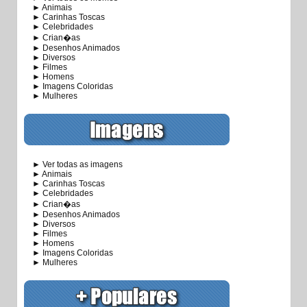
► Animais
► Carinhas Toscas
► Celebridades
► Crian�as
► Desenhos Animados
► Diversos
► Filmes
► Homens
► Imagens Coloridas
► Mulheres
► Ver todas as imagens
► Animais
► Carinhas Toscas
► Celebridades
► Crian�as
► Desenhos Animados
► Diversos
► Filmes
► Homens
► Imagens Coloridas
► Mulheres