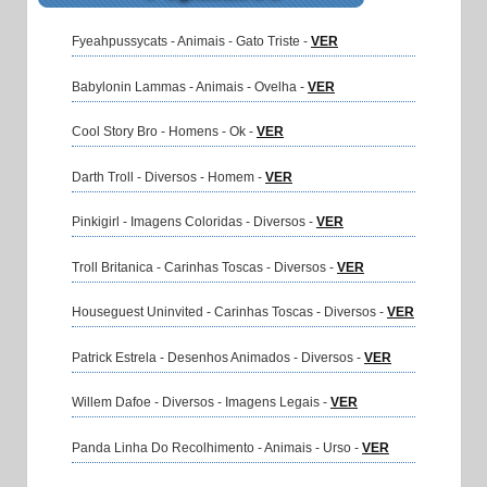
Fyeahpussycats - Animais - Gato Triste -
VER
Babylonin Lammas - Animais - Ovelha -
VER
Cool Story Bro - Homens - Ok -
VER
Darth Troll - Diversos - Homem -
VER
Pinkigirl - Imagens Coloridas - Diversos -
VER
Troll Britanica - Carinhas Toscas - Diversos -
VER
Houseguest Uninvited - Carinhas Toscas - Diversos -
VER
Patrick Estrela - Desenhos Animados - Diversos -
VER
Willem Dafoe - Diversos - Imagens Legais -
VER
Panda Linha Do Recolhimento - Animais - Urso -
VER