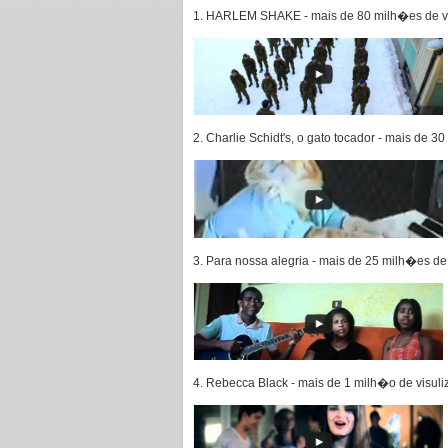
1. HARLEM SHAKE - mais de 80 milh�es de 
2. Charlie Schidt's, o gato tocador - mais de
3. Para nossa alegria - mais de 25 milh�es 
4. Rebecca Black - mais de 1 milh�o de visu