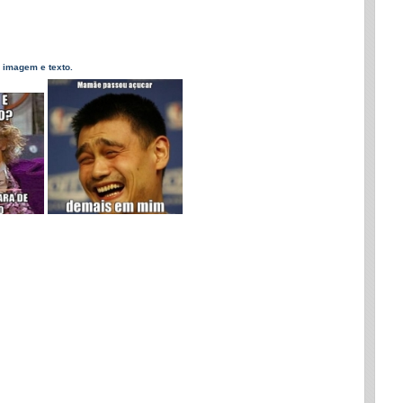
 imagem e texto.