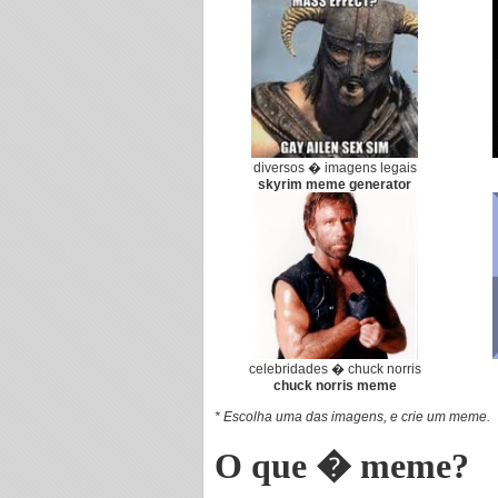
diversos � imagens legais
skyrim meme generator
celebridades � chuck norris
chuck norris meme
* Escolha uma das imagens, e crie um meme.
O que � meme?