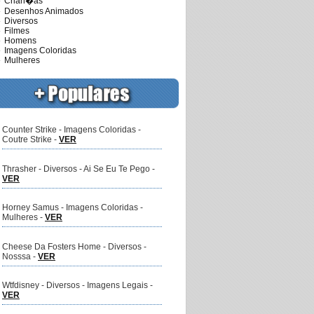
Crian�as
Desenhos Animados
Diversos
Filmes
Homens
magens Coloridas
Mulheres
Counter Strike - Imagens Coloridas -
Coutre Strike -
VER
Thrasher - Diversos - Ai Se Eu Te Pego -
VER
Horney Samus - Imagens Coloridas -
Mulheres -
VER
Cheese Da Fosters Home - Diversos -
Nosssa -
VER
Wtfdisney - Diversos - Imagens Legais -
VER