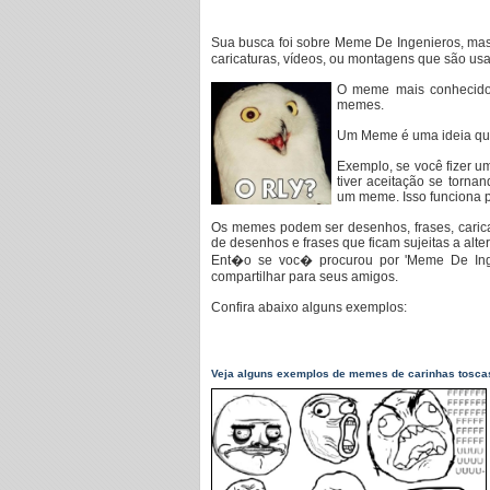
Sua busca foi sobre Meme De Ingenieros, m
caricaturas, vídeos, ou montagens que são us
O meme mais conhecido 
memes.
Um Meme é uma ideia que
Exemplo, se você fizer 
tiver aceitação se tornan
um meme. Isso funciona 
Os memes podem ser desenhos, frases, carica
de desenhos e frases que ficam sujeitas a alt
Ent�o se voc� procurou por 'Meme De In
compartilhar para seus amigos.
Confira abaixo alguns exemplos:
Veja alguns exemplos de memes de carinhas tosca