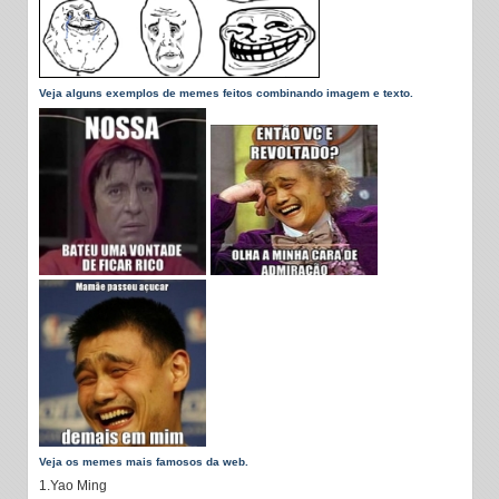
Veja alguns exemplos de memes feitos combinando imagem e texto.
Veja os memes mais famosos da web.
1.Yao Ming