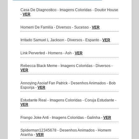
Casa De Diagnostico - Imagens Coloridas - Doutor House
-
VER
Homem De Familia - Diversos - Sucesso -
VER
Irritado Samuel L Jackson - Diversos - Espanto -
VER
Link Perverted - Homens - Ash -
VER
Rebecca Black Meme - Imagens Coloridas - Diversos -
VER
Annoying Asoiaf Fan Patrick - Desenhos Animados - Bob
Esponja -
VER
Estudante Real - Imagens Coloridas - Coruja Estudante -
VER
Frango Joke Anti - Imagens Coloridas - Galinha -
VER
Spiderman12345678 - Desenhos Animados - Homem
Aranha -
VER