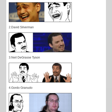
2.David Silverman
3.Neil DeGrasse Tyson
4.Gordo Granudo