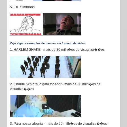
5. J.K. Simmons
Veja alguns exemplos de memes em formato de vídeo.
1. HARLEM SHAKE - mais de 80 milh�es de visualiza��es
2. Charlie Schidt's, o gato tocador - mais de 30 milh�es de
visualiza��es
3. Para nossa alegria - mais de 25 milh�es de visualiza��es