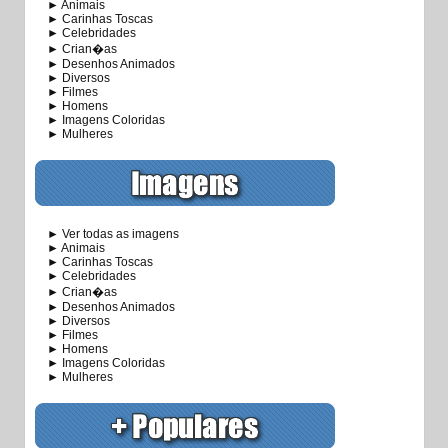
► Animais
► Carinhas Toscas
► Celebridades
► Crian�as
► Desenhos Animados
► Diversos
► Filmes
► Homens
► Imagens Coloridas
► Mulheres
► Ver todas as imagens
► Animais
► Carinhas Toscas
► Celebridades
► Crian�as
► Desenhos Animados
► Diversos
► Filmes
► Homens
► Imagens Coloridas
► Mulheres