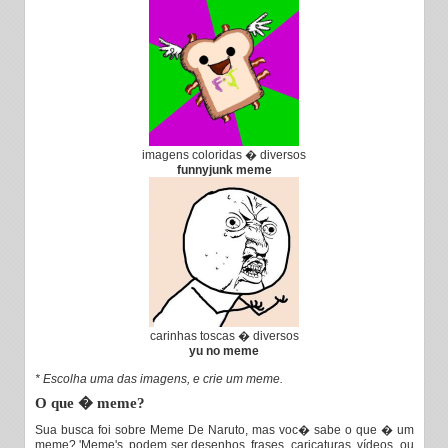
imagens coloridas � diversos
funnyjunk meme
carinhas toscas � diversos
yu no meme
* Escolha uma das imagens, e crie um meme.
O que � meme?
Sua busca foi sobre Meme De Naruto, mas voc� sabe o que � um
meme? 'Meme's, podem ser desenhos, frases, caricaturas, vídeos, ou