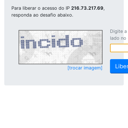
Para liberar o acesso
do IP
216.73.217.69
,
responda ao desafio abaixo.
Digite 
lado no
[trocar imagem]