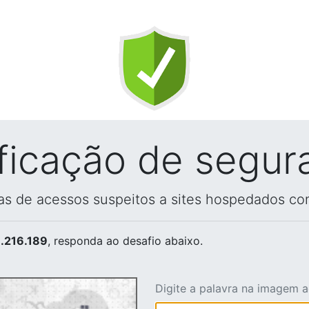
ificação de segur
vas de acessos suspeitos a sites hospedados co
.216.189
, responda ao desafio abaixo.
Digite a palavra na imagem 