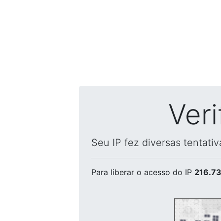
Ver
Seu IP fez diversas tentati
Para liberar o acesso
do IP
216.73