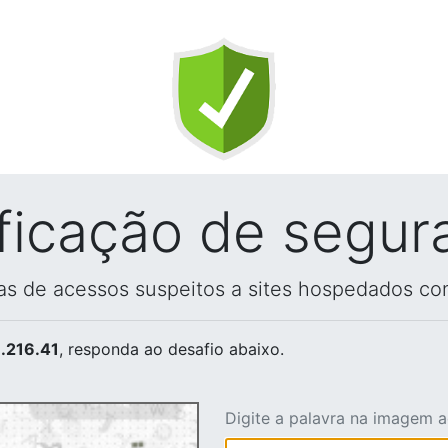
ificação de segur
vas de acessos suspeitos a sites hospedados co
.216.41
, responda ao desafio abaixo.
Digite a palavra na imagem 