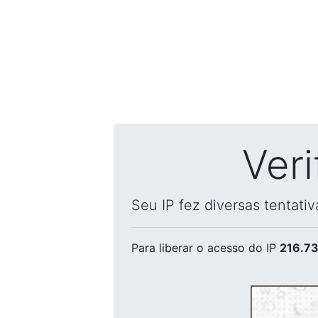
Ver
Seu IP fez diversas tentati
Para liberar o acesso
do IP
216.73