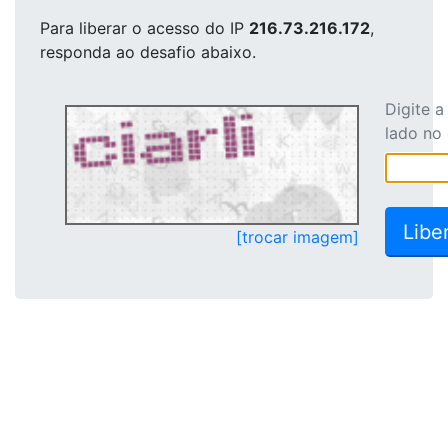
Para liberar o acesso
do IP
216.73.216.172
,
responda ao desafio abaixo.
Digite 
lado no
[trocar imagem]