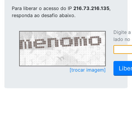
Para liberar o acesso
do IP
216.73.216.135
,
responda ao desafio abaixo.
Digite 
lado no
[trocar imagem]