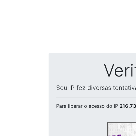
Ver
Seu IP fez diversas tentati
Para liberar o acesso
do IP
216.73