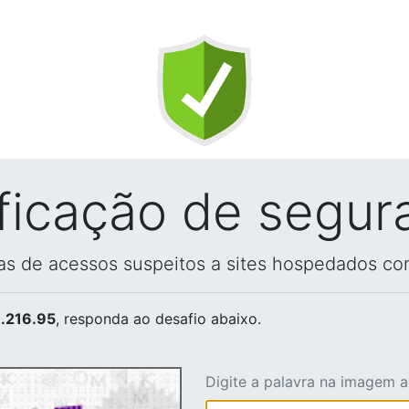
ificação de segur
vas de acessos suspeitos a sites hospedados co
.216.95
, responda ao desafio abaixo.
Digite a palavra na imagem 