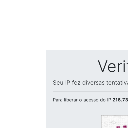
Ver
Seu IP fez diversas tentati
Para liberar o acesso
do IP
216.73