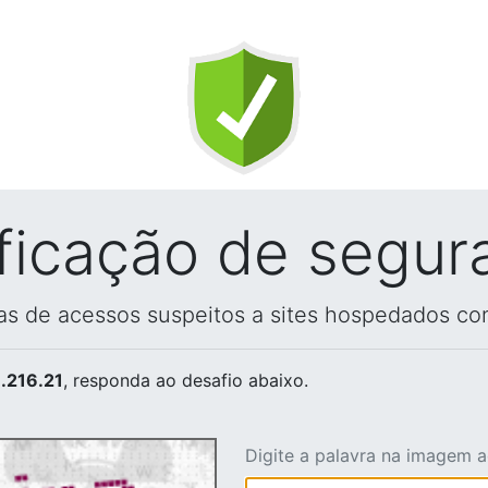
ificação de segur
vas de acessos suspeitos a sites hospedados co
.216.21
, responda ao desafio abaixo.
Digite a palavra na imagem 