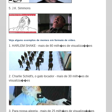
5. J.K. Simmons
Veja alguns exemplos de memes em formato de vídeo.
1. HARLEM SHAKE - mais de 80 milh�es de visualiza��es
2. Charlie Schidt's, o gato tocador - mais de 30 milh�es de
visualiza��es
3. Para nossa alegria - mais de 25 milh�es de visualiza��es