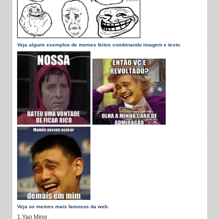
Veja alguns exemplos de memes feitos combinando imagem e texto.
Veja os memes mais famosos da web.
1.Yao Ming