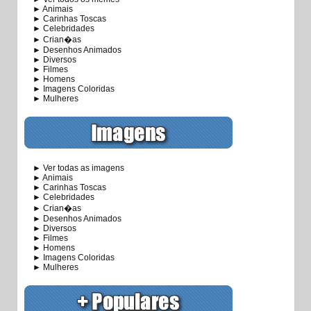
► Animais
► Carinhas Toscas
► Celebridades
► Crian�as
► Desenhos Animados
► Diversos
► Filmes
► Homens
► Imagens Coloridas
► Mulheres
► Ver todas as imagens
► Animais
► Carinhas Toscas
► Celebridades
► Crian�as
► Desenhos Animados
► Diversos
► Filmes
► Homens
► Imagens Coloridas
► Mulheres