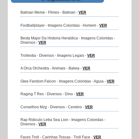
Batman Meme - Filmes - Batman -
VER
Footballplayer - Imagens Coloridas - Homem -
VER
Besta Major Da Historia Heraldica - Imagens Coloridas -
Diversos -
VER
Trollestia - Diversos - Imagens Legais -
VER
A Orca Orchestra - Animais - Baleia -
VER
Glee Fandom Falcon - Imagens Coloridas - Aguia -
VER
Raging T Rex - Diversos - Dino -
VER
Conselhos Mzg - Diversos - Cerebro -
VER
Rap Ridiculo Letra Sea Lion - Imagens Coloridas -
Diversos -
VER
Faces Troll - Carinhas Toscas - Troll Face -
VER