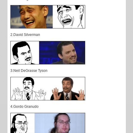
2.David Silverman
3.Neil DeGrasse Tyson
4.Gordo Granudo