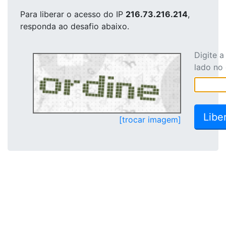
Para liberar o acesso
do IP
216.73.216.214
,
responda ao desafio abaixo.
Digite 
lado no
[trocar imagem]