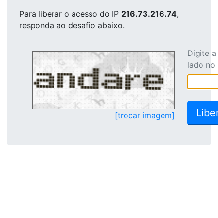
Para liberar o acesso
do IP
216.73.216.74
,
responda ao desafio abaixo.
Digite 
lado no
[trocar imagem]