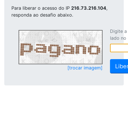
Para liberar o acesso
do IP
216.73.216.104
,
responda ao desafio abaixo.
Digite 
lado no
[trocar imagem]