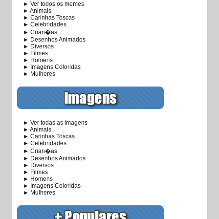
► Ver todos os memes
► Animais
► Carinhas Toscas
► Celebridades
► Crian�as
► Desenhos Animados
► Diversos
► Filmes
► Homens
► Imagens Coloridas
► Mulheres
► Ver todas as imagens
► Animais
► Carinhas Toscas
► Celebridades
► Crian�as
► Desenhos Animados
► Diversos
► Filmes
► Homens
► Imagens Coloridas
► Mulheres