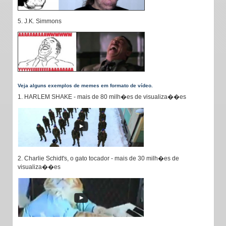
5. J.K. Simmons
Veja alguns exemplos de memes em formato de vídeo.
1. HARLEM SHAKE - mais de 80 milh�es de visualiza��es
2. Charlie Schidt's, o gato tocador - mais de 30 milh�es de
visualiza��es