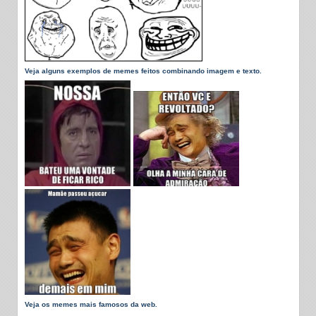
Veja alguns exemplos de memes feitos combinando imagem e texto.
Veja os memes mais famosos da web.