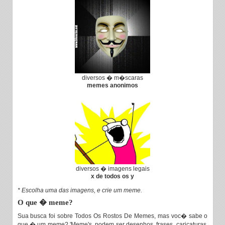
diversos � m�scaras
memes anonimos
diversos � imagens legais
x de todos os y
* Escolha uma das imagens, e crie um meme.
O que � meme?
Sua busca foi sobre Todos Os Rostos De Memes, mas voc� sabe o
que � um meme? 'Meme's, podem ser desenhos, frases, caricaturas,